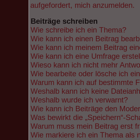
aufgefordert, mich anzumelden.
Beiträge schreiben
Wie schreibe ich ein Thema?
Wie kann ich einen Beitrag bearb
Wie kann ich meinem Beitrag ein
Wie kann ich eine Umfrage erste
Wieso kann ich nicht mehr Antwor
Wie bearbeite oder lösche ich e
Warum kann ich auf bestimmte Fo
Weshalb kann ich keine Dateian
Weshalb wurde ich verwarnt?
Wie kann ich Beiträge den Mode
Was bewirkt die „Speichern“-Scha
Warum muss mein Beitrag erst f
Wie markiere ich ein Thema als 