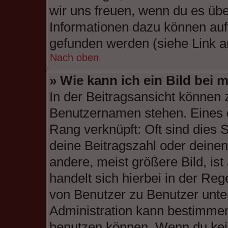
wir uns freuen, wenn du es üb
Informationen dazu können au
gefunden werden (siehe Link a
Nach oben
» Wie kann ich ein Bild be
In der Beitragsansicht können 
Benutzernamen stehen. Eines d
Rang verknüpft: Oft sind dies 
deine Beitragszahl oder deine
andere, meist größere Bild, ist
handelt sich hierbei in der Reg
von Benutzer zu Benutzer unter
Administration kann bestimmen
benutzen können. Wenn du keine