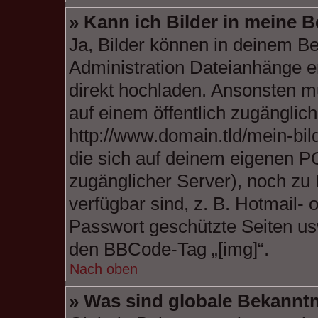
» Kann ich Bilder in meine B
Ja, Bilder können in deinem B
Administration Dateianhänge er
direkt hochladen. Ansonsten mu
auf einem öffentlich zugängliche
http://www.domain.tld/mein-bild
die sich auf deinem eigenen PC 
zugänglicher Server), noch zu 
verfügbar sind, z. B. Hotmail-
Passwort geschützte Seiten us
den BBCode-Tag „[img]“.
Nach oben
» Was sind globale Bekann