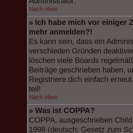
Administrator.
Nach oben
» Ich habe mich vor einiger Z
mehr anmelden?!
Es kann sein, dass ein Adminis
verschieden Gründen deaktivie
löschen viele Boards regelmäßi
Beiträge geschrieben haben, u
Registriere dich einfach erneu
teil!
Nach oben
» Was ist COPPA?
COPPA, ausgeschrieben Child O
1998 (deutsch: Gesetz zum Sch