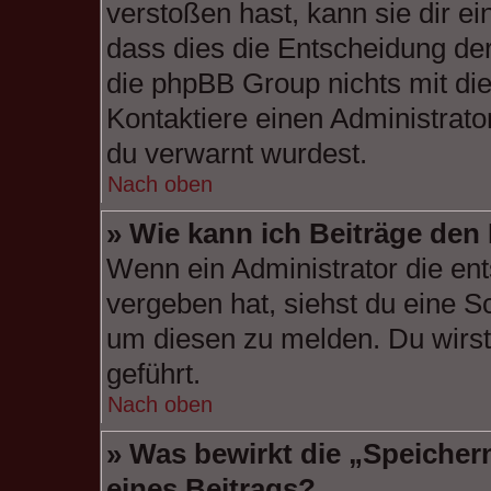
verstoßen hast, kann sie dir ei
dass dies die Entscheidung der
die phpBB Group nichts mit di
Kontaktiere einen Administrator
du verwarnt wurdest.
Nach oben
» Wie kann ich Beiträge de
Wenn ein Administrator die e
vergeben hat, siehst du eine S
um diesen zu melden. Du wirst 
geführt.
Nach oben
» Was bewirkt die „Speicher
eines Beitrags?