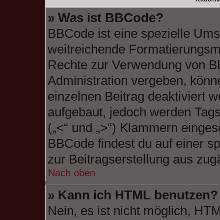
» Was ist BBCode?
BBCode ist eine spezielle Ums
weitreichende Formatierungsmög
Rechte zur Verwendung von B
Administration vergeben, könne
einzelnen Beitrag deaktiviert
aufgebaut, jedoch werden Tags v
(„<“ und „>“) Klammern einges
BBCode findest du auf einer spe
zur Beitragserstellung aus zugä
Nach oben
» Kann ich HTML benutzen?
Nein, es ist nicht möglich, H