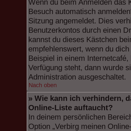
Wenn du beim Anmelden das Ko
Besuch automatisch anmelden“ n
Sitzung angemeldet. Dies verh
Benutzerkontos durch einen Dr
kannst du dieses Kästchen bei
empfehlenswert, wenn du dich
Beispiel in einem Internetcafé,
Verfügung steht, dann wurde si
Administration ausgeschaltet.
Nach oben
» Wie kann ich verhindern, 
Online-Liste auftaucht?
In deinem persönlichen Bereich
Option „Verbirg meinen Online