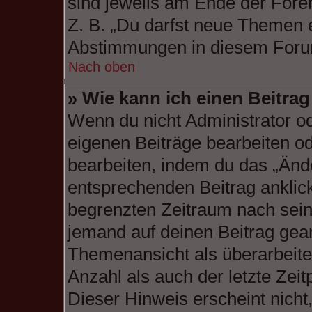
sind jeweils am Ende der Foren
Z. B. „Du darfst neue Themen e
Abstimmungen in diesem Foru
Nach oben
» Wie kann ich einen Beitra
Wenn du nicht Administrator od
eigenen Beiträge bearbeiten od
bearbeiten, indem du das „Änd
entsprechenden Beitrag anklicks
begrenzten Zeitraum nach sein
jemand auf deinen Beitrag geant
Themenansicht als überarbeite
Anzahl als auch der letzte Zei
Dieser Hinweis erscheint nich