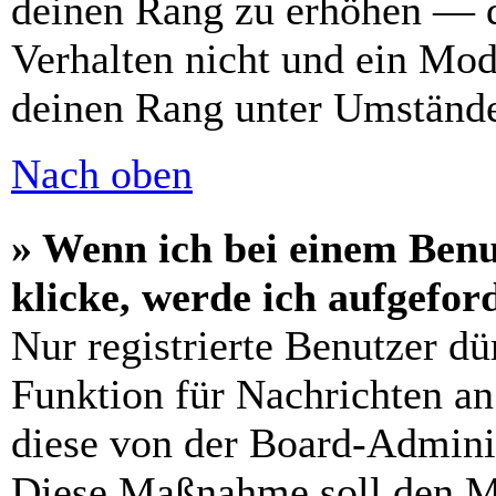
deinen Rang zu erhöhen — d
Verhalten nicht und ein Mod
deinen Rang unter Umstände
Nach oben
» Wenn ich bei einem Benu
klicke, werde ich aufgefo
Nur registrierte Benutzer dü
Funktion für Nachrichten an
diese von der Board-Adminis
Diese Maßnahme soll den M