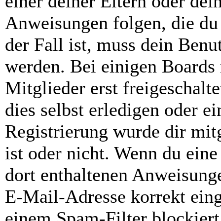
einer deiner Eltern oder de
Anweisungen folgen, die du 
der Fall ist, muss dein Benut
werden. Bei einigen Boards
Mitglieder erst freigeschal
dies selbst erledigen oder e
Registrierung wurde dir mitg
ist oder nicht. Wenn du eine
dort enthaltenen Anweisunge
E-Mail-Adresse korrekt ein
einem Spam-Filter blockiert