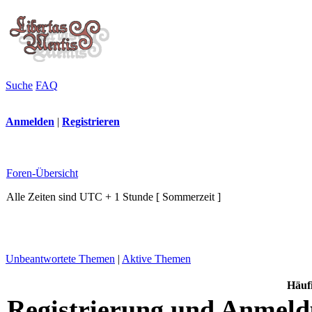
Suche
FAQ
Anmelden
|
Registrieren
Foren-Übersicht
Alle Zeiten sind UTC + 1 Stunde [ Sommerzeit ]
Unbeantwortete Themen
|
Aktive Themen
Häufi
Registrierung und Anmel