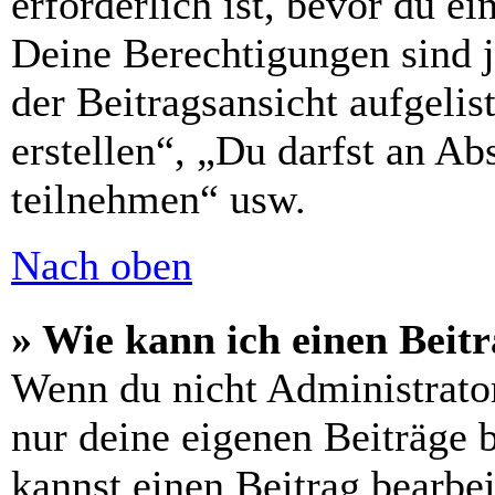
erforderlich ist, bevor du e
Deine Berechtigungen sind 
der Beitragsansicht aufgelis
erstellen“, „Du darfst an 
teilnehmen“ usw.
Nach oben
» Wie kann ich einen Beitr
Wenn du nicht Administrator
nur deine eigenen Beiträge 
kannst einen Beitrag bearbe