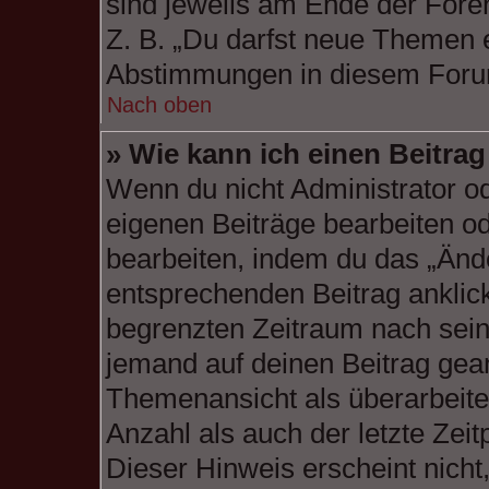
sind jeweils am Ende der Foren
Z. B. „Du darfst neue Themen e
Abstimmungen in diesem Foru
Nach oben
» Wie kann ich einen Beitra
Wenn du nicht Administrator od
eigenen Beiträge bearbeiten od
bearbeiten, indem du das „Änd
entsprechenden Beitrag anklicks
begrenzten Zeitraum nach sein
jemand auf deinen Beitrag geant
Themenansicht als überarbeite
Anzahl als auch der letzte Zei
Dieser Hinweis erscheint nich