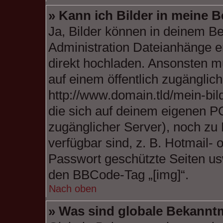
» Kann ich Bilder in meine B
Ja, Bilder können in deinem B
Administration Dateianhänge er
direkt hochladen. Ansonsten mu
auf einem öffentlich zugängliche
http://www.domain.tld/mein-bild
die sich auf deinem eigenen PC 
zugänglicher Server), noch zu 
verfügbar sind, z. B. Hotmail-
Passwort geschützte Seiten us
den BBCode-Tag „[img]“.
Nach oben
» Was sind globale Bekann