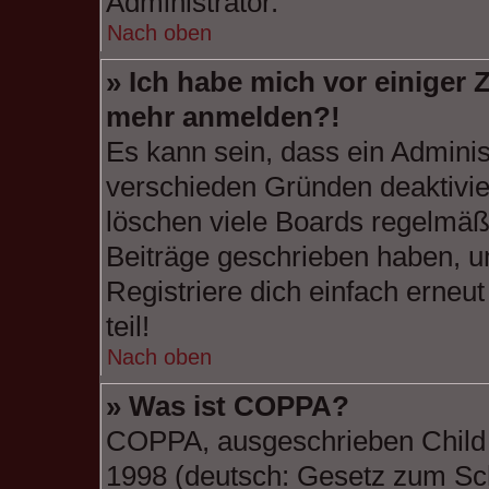
Administrator.
Nach oben
» Ich habe mich vor einiger Z
mehr anmelden?!
Es kann sein, dass ein Adminis
verschieden Gründen deaktivie
löschen viele Boards regelmäßi
Beiträge geschrieben haben, u
Registriere dich einfach erneu
teil!
Nach oben
» Was ist COPPA?
COPPA, ausgeschrieben Child O
1998 (deutsch: Gesetz zum Sch