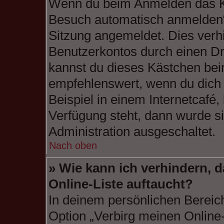
Wenn du beim Anmelden das Ko
Besuch automatisch anmelden“ n
Sitzung angemeldet. Dies verh
Benutzerkontos durch einen Dr
kannst du dieses Kästchen bei
empfehlenswert, wenn du dich
Beispiel in einem Internetcafé,
Verfügung steht, dann wurde si
Administration ausgeschaltet.
Nach oben
» Wie kann ich verhindern, 
Online-Liste auftaucht?
In deinem persönlichen Bereich
Option „Verbirg meinen Online