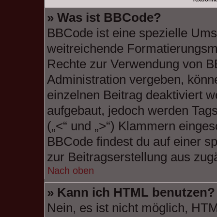
» Was ist BBCode?
BBCode ist eine spezielle Ums
weitreichende Formatierungsmög
Rechte zur Verwendung von B
Administration vergeben, könne
einzelnen Beitrag deaktiviert
aufgebaut, jedoch werden Tags v
(„<“ und „>“) Klammern einges
BBCode findest du auf einer spe
zur Beitragserstellung aus zugä
Nach oben
» Kann ich HTML benutzen?
Nein, es ist nicht möglich, H