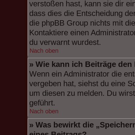
verstoßen hast, kann sie dir ei
dass dies die Entscheidung der
die phpBB Group nichts mit di
Kontaktiere einen Administrator
du verwarnt wurdest.
Nach oben
» Wie kann ich Beiträge de
Wenn ein Administrator die e
vergeben hat, siehst du eine S
um diesen zu melden. Du wirst 
geführt.
Nach oben
» Was bewirkt die „Speicher
eines Beitrags?