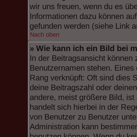
wir uns freuen, wenn du es üb
Informationen dazu können au
gefunden werden (siehe Link a
Nach oben
» Wie kann ich ein Bild be
In der Beitragsansicht können 
Benutzernamen stehen. Eines d
Rang verknüpft: Oft sind dies 
deine Beitragszahl oder deine
andere, meist größere Bild, ist
handelt sich hierbei in der Reg
von Benutzer zu Benutzer unter
Administration kann bestimmen
benutzen können. Wenn du keine