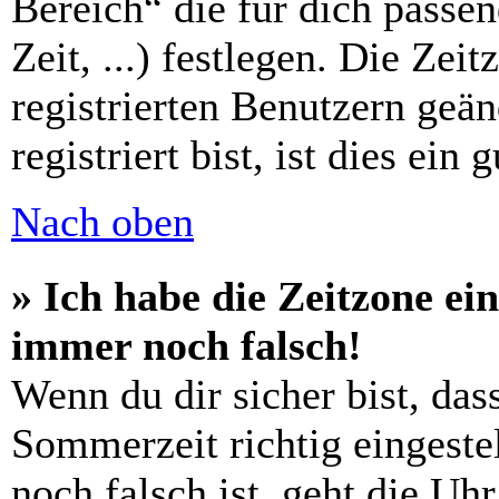
Bereich“ die für dich passe
Zeit, ...) festlegen. Die Zei
registrierten Benutzern geä
registriert bist, ist dies ein 
Nach oben
» Ich habe die Zeitzone ein
immer noch falsch!
Wenn du dir sicher bist, das
Sommerzeit richtig eingestel
noch falsch ist, geht die Uh