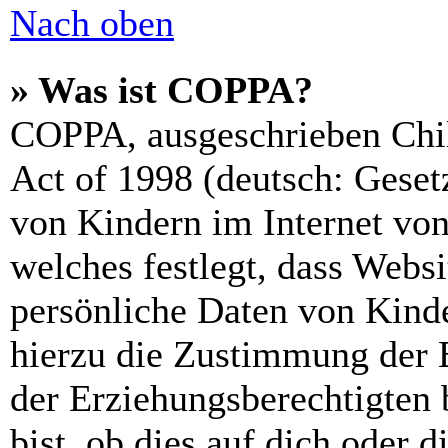
Nach oben
» Was ist COPPA?
COPPA, ausgeschrieben Chil
Act of 1998 (deutsch: Geset
von Kindern im Internet von
welches festlegt, dass Webs
persönliche Daten von Kinde
hierzu die Zustimmung der 
der Erziehungsberechtigten 
bist, ob dies auf dich oder d