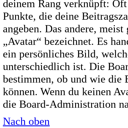
deinem Rang verknüpft: Oft 
Punkte, die deine Beitragsz
angeben. Das andere, meist g
„Avatar“ bezeichnet. Es hand
ein persönliches Bild, welc
unterschiedlich ist. Die Bo
bestimmen, ob und wie die 
können. Wenn du keinen Avat
die Board-Administration n
Nach oben