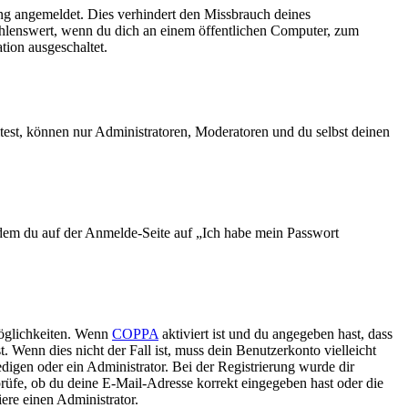
ng angemeldet. Dies verhindert den Missbrauch deines
ehlenswert, wenn du dich an einem öffentlichen Computer, zum
tion ausgeschaltet.
test, können nur Administratoren, Moderatoren und du selbst deinen
indem du auf der Anmelde-Seite auf „Ich habe mein Passwort
Möglichkeiten. Wenn
COPPA
aktiviert ist und du angegeben hast, dass
. Wenn dies nicht der Fall ist, muss dein Benutzerkonto vielleicht
edigen oder ein Administrator. Bei der Registrierung wurde dir
 prüfe, ob du deine E-Mail-Adresse korrekt eingegeben hast oder die
ere einen Administrator.