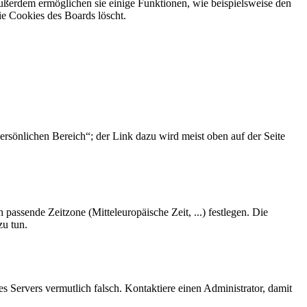
Außerdem ermöglichen sie einige Funktionen, wie beispielsweise den
ie Cookies des Boards löscht.
ersönlichen Bereich“; der Link dazu wird meist oben auf der Seite
 passende Zeitzone (Mitteleuropäische Zeit, ...) festlegen. Die
zu tun.
des Servers vermutlich falsch. Kontaktiere einen Administrator, damit