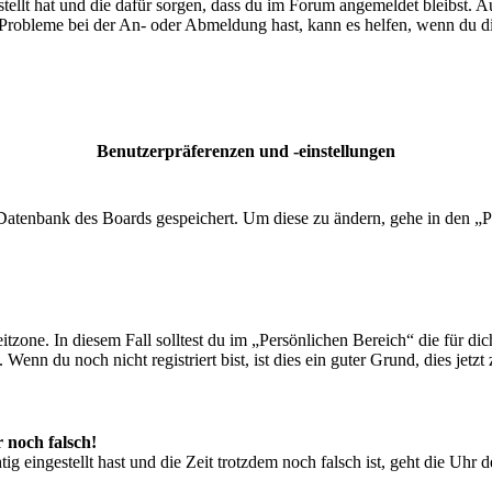
tellt hat und die dafür sorgen, dass du im Forum angemeldet bleibst. 
 Probleme bei der An- oder Abmeldung hast, kann es helfen, wenn du d
Benutzerpräferenzen und -einstellungen
r Datenbank des Boards gespeichert. Um diese zu ändern, gehe in den „P
tzone. In diesem Fall solltest du im „Persönlichen Bereich“ die für dich
enn du noch nicht registriert bist, ist dies ein guter Grund, dies jetzt 
r noch falsch!
ig eingestellt hast und die Zeit trotzdem noch falsch ist, geht die Uhr 