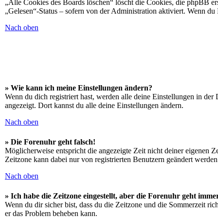
„Alle Cookies des Boards löschen“ löscht die Cookies, die phpBB ers
„Gelesen“-Status – sofern von der Administration aktiviert. Wenn du
Nach oben
» Wie kann ich meine Einstellungen ändern?
Wenn du dich registriert hast, werden alle deine Einstellungen in de
angezeigt. Dort kannst du alle deine Einstellungen ändern.
Nach oben
» Die Forenuhr geht falsch!
Möglicherweise entspricht die angezeigte Zeit nicht deiner eigenen Zei
Zeitzone kann dabei nur von registrierten Benutzern geändert werden. W
Nach oben
» Ich habe die Zeitzone eingestellt, aber die Forenuhr geht imme
Wenn du dir sicher bist, dass du die Zeitzone und die Sommerzeit richt
er das Problem beheben kann.