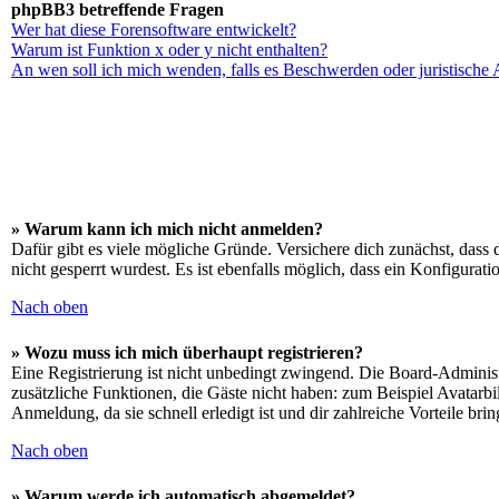
phpBB3 betreffende Fragen
Wer hat diese Forensoftware entwickelt?
Warum ist Funktion x oder y nicht enthalten?
An wen soll ich mich wenden, falls es Beschwerden oder juristische
» Warum kann ich mich nicht anmelden?
Dafür gibt es viele mögliche Gründe. Versichere dich zunächst, dass 
nicht gesperrt wurdest. Es ist ebenfalls möglich, dass ein Konfigurat
Nach oben
» Wozu muss ich mich überhaupt registrieren?
Eine Registrierung ist nicht unbedingt zwingend. Die Board-Administrat
zusätzliche Funktionen, die Gäste nicht haben: zum Beispiel Avatarbi
Anmeldung, da sie schnell erledigt ist und dir zahlreiche Vorteile brin
Nach oben
» Warum werde ich automatisch abgemeldet?