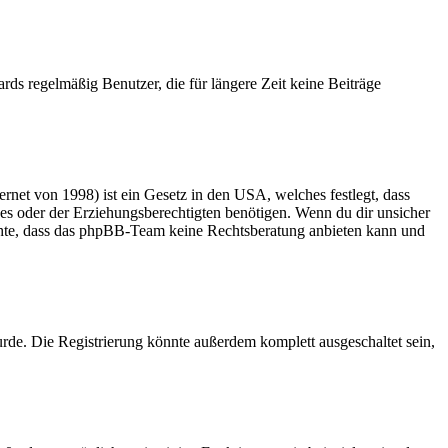
rds regelmäßig Benutzer, die für längere Zeit keine Beiträge
net von 1998) ist ein Gesetz in den USA, welches festlegt, dass
es oder der Erziehungsberechtigten benötigen. Wenn du dir unsicher
 beachte, dass das phpBB-Team keine Rechtsberatung anbieten kann und
rde. Die Registrierung könnte außerdem komplett ausgeschaltet sein,