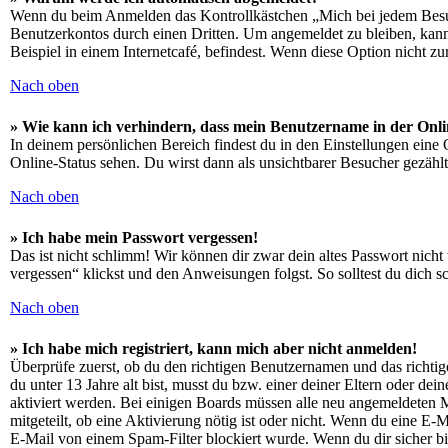
Wenn du beim Anmelden das Kontrollkästchen „Mich bei jedem Besuch
Benutzerkontos durch einen Dritten. Um angemeldet zu bleiben, kan
Beispiel in einem Internetcafé, befindest. Wenn diese Option nicht z
Nach oben
» Wie kann ich verhindern, dass mein Benutzername in der Onli
In deinem persönlichen Bereich findest du in den Einstellungen eine
Online-Status sehen. Du wirst dann als unsichtbarer Besucher gezählt
Nach oben
» Ich habe mein Passwort vergessen!
Das ist nicht schlimm! Wir können dir zwar dein altes Passwort nich
vergessen“ klickst und den Anweisungen folgst. So solltest du dich 
Nach oben
» Ich habe mich registriert, kann mich aber nicht anmelden!
Überprüfe zuerst, ob du den richtigen Benutzernamen und das richt
du unter 13 Jahre alt bist, musst du bzw. einer deiner Eltern oder de
aktiviert werden. Bei einigen Boards müssen alle neu angemeldeten Mit
mitgeteilt, ob eine Aktivierung nötig ist oder nicht. Wenn du eine E
E-Mail von einem Spam-Filter blockiert wurde. Wenn du dir sicher bi