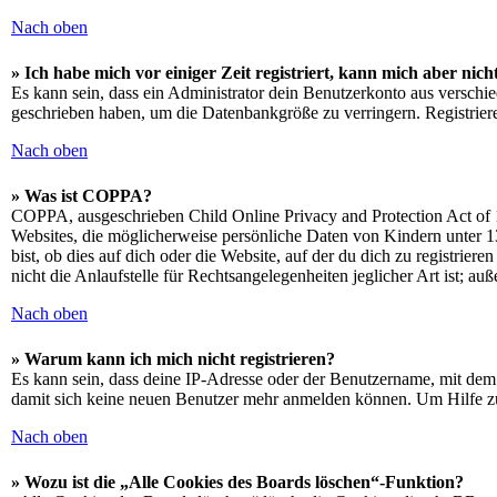
Nach oben
» Ich habe mich vor einiger Zeit registriert, kann mich aber ni
Es kann sein, dass ein Administrator dein Benutzerkonto aus verschie
geschrieben haben, um die Datenbankgröße zu verringern. Registriere
Nach oben
» Was ist COPPA?
COPPA, ausgeschrieben Child Online Privacy and Protection Act of 1
Websites, die möglicherweise persönliche Daten von Kindern unter 1
bist, ob dies auf dich oder die Website, auf der du dich zu registrie
nicht die Anlaufstelle für Rechtsangelegenheiten jeglicher Art ist; au
Nach oben
» Warum kann ich mich nicht registrieren?
Es kann sein, dass deine IP-Adresse oder der Benutzername, mit dem
damit sich keine neuen Benutzer mehr anmelden können. Um Hilfe zu
Nach oben
» Wozu ist die „Alle Cookies des Boards löschen“-Funktion?