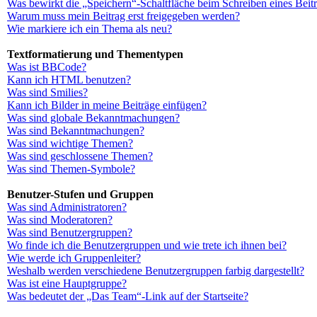
Was bewirkt die „Speichern“-Schaltfläche beim Schreiben eines Beit
Warum muss mein Beitrag erst freigegeben werden?
Wie markiere ich ein Thema als neu?
Textformatierung und Thementypen
Was ist BBCode?
Kann ich HTML benutzen?
Was sind Smilies?
Kann ich Bilder in meine Beiträge einfügen?
Was sind globale Bekanntmachungen?
Was sind Bekanntmachungen?
Was sind wichtige Themen?
Was sind geschlossene Themen?
Was sind Themen-Symbole?
Benutzer-Stufen und Gruppen
Was sind Administratoren?
Was sind Moderatoren?
Was sind Benutzergruppen?
Wo finde ich die Benutzergruppen und wie trete ich ihnen bei?
Wie werde ich Gruppenleiter?
Weshalb werden verschiedene Benutzergruppen farbig dargestellt?
Was ist eine Hauptgruppe?
Was bedeutet der „Das Team“-Link auf der Startseite?