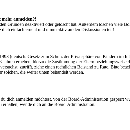
cht mehr anmelden?!
den Gründen deaktiviert oder gelöscht hat. Außerdem löschen viele Boa
 dich einfach erneut und nimm aktiv an den Diskussionen teil!
998 (deutsch: Gesetz zum Schutz der Privatsphäre von Kindern im Inter
3 Jahren erheben, hierzu die Zustimmung der Eltern beziehungsweise d
ren versuchst, zutrifft, ziehe einen rechtlichen Beistand zu Rate. Bitte
ßer solchen, die weiter unten behandelt werden.
 du dich anmelden möchtest, von der Board-Administration gesperrt wu
 erhalten, wende dich an die Board-Administration.