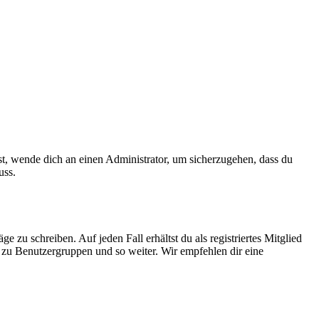
ist, wende dich an einen Administrator, um sicherzugehen, dass du
uss.
 zu schreiben. Auf jeden Fall erhältst du als registriertes Mitglied
tt zu Benutzergruppen und so weiter. Wir empfehlen dir eine