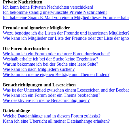
Private Nachrichten
Ich kann keine Privaten Nachrichten verschicken!
Ich bekomme ständig unerwünschte Private Nachrichten!
Ich habe eine Spam-E-Mail von einem Mitglied dieses Forums erhalt
Freunde und ignorierte Mitglieder
Wozu benötige ich die Listen der Freunde und ignorierten Mitglieder
Wie kann ich Mitglieder zur Liste der Freunde oder zur Liste der ign
Die Foren durchsuchen
Wie kann ich ein Forum oder mehrere Foren durchsuchen?
Weshalb erhalte ich bei der Suche keine Ergebnisse?
Warum bekomme ich bei der Suche eine leere Seite?
Wie kann ich nach Mitgliedern suchen?
Wie kann ich meine eigenen Beiträge und Themen finden?
Benachrichtigungen und Lesezeichen
Was ist der Unterschied zwischen einem Lesezeichen und der Beoba
Wie kann ich ein Forum oder ein Thema beobachten?
Wie deaktiviere ich meine Benachrichtigungen?
Dateianhänge
Welche Dateianhänge sind in diesem Forum zulässig?
Kann ich eine Übersicht all meiner Dateianhänge erhalten?