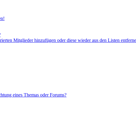
en!
?
orierten Mitglieder hinzufügen oder diese wieder aus den Listen entfern
chtung eines Themas oder Forums?