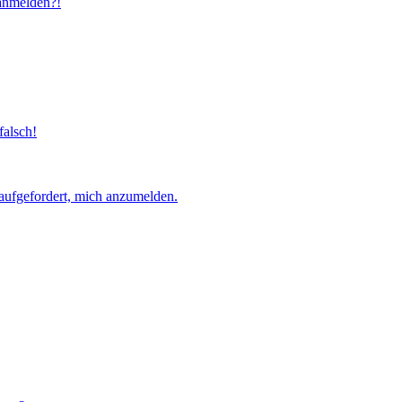
 anmelden?!
falsch!
aufgefordert, mich anzumelden.