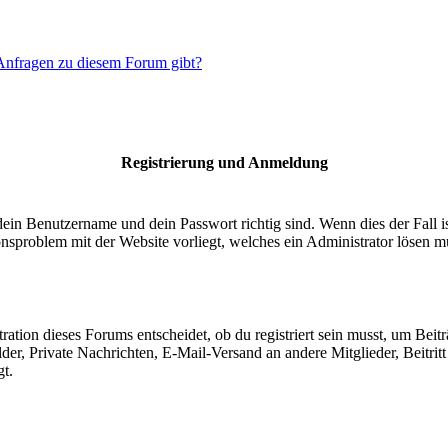
 Anfragen zu diesem Forum gibt?
Registrierung und Anmeldung
dein Benutzername und dein Passwort richtig sind. Wenn dies der Fall 
ionsproblem mit der Website vorliegt, welches ein Administrator lösen m
ion dieses Forums entscheidet, ob du registriert sein musst, um Beiträge
lder, Private Nachrichten, E-Mail-Versand an andere Mitglieder, Beitri
gt.