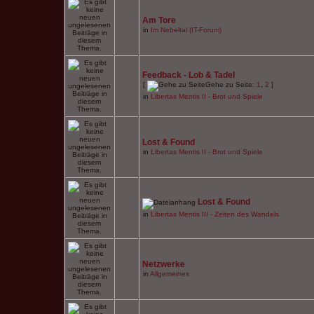
Am Tore
in
Im Nebeltal (IT-Forum)
Feedback - Lob & Tadel
[
Gehe zu Seite:
1
,
2
]
in
Libertas Mentis II - Brot und Spiele
Lost & Found
in
Libertas Mentis II - Brot und Spiele
Lost & Found
in
Libertas Mentis III - Zeiten des Wandels
Netzwerke
in
Allgemeines