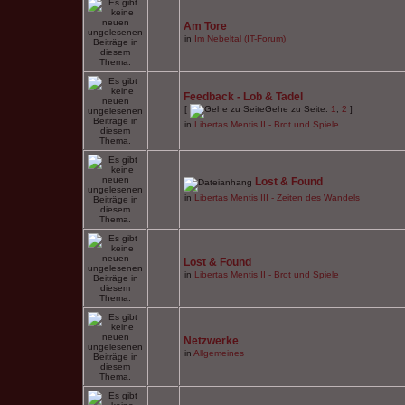
Am Tore
in
Im Nebeltal (IT-Forum)
Feedback - Lob & Tadel
[
Gehe zu Seite:
1
,
2
]
in
Libertas Mentis II - Brot und Spiele
Lost & Found
in
Libertas Mentis III - Zeiten des Wandels
Lost & Found
in
Libertas Mentis II - Brot und Spiele
Netzwerke
in
Allgemeines