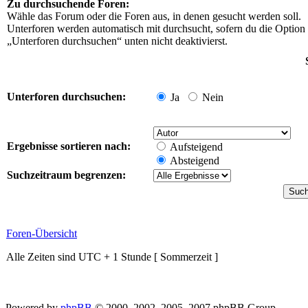
Zu durchsuchende Foren:
Wähle das Forum oder die Foren aus, in denen gesucht werden soll.
Unterforen werden automatisch mit durchsucht, sofern du die Option
„Unterforen durchsuchen“ unten nicht deaktivierst.
Unterforen durchsuchen:
Ja
Nein
Ergebnisse sortieren nach:
Aufsteigend
Absteigend
Suchzeitraum begrenzen:
Foren-Übersicht
Alle Zeiten sind UTC + 1 Stunde [ Sommerzeit ]
Powered by
phpBB
© 2000, 2002, 2005, 2007 phpBB Group