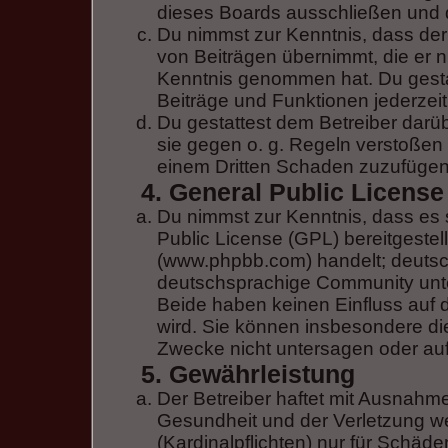
dieses Boards ausschließen und di
Du nimmst zur Kenntnis, dass der 
von Beiträgen übernimmt, die er nic
Kenntnis genommen hat. Du gestat
Beiträge und Funktionen jederzeit
Du gestattest dem Betreiber darü
sie gegen o. g. Regeln verstoßen 
einem Dritten Schaden zuzufügen
4. General Public License
Du nimmst zur Kenntnis, dass es 
Public License (GPL) bereitgeste
(www.phpbb.com) handelt; deutsc
deutschsprachige Community unte
Beide haben keinen Einfluss auf 
wird. Sie können insbesondere d
Zwecke nicht untersagen oder auf
5. Gewährleistung
Der Betreiber haftet mit Ausnahm
Gesundheit und der Verletzung we
(Kardinalpflichten) nur für Schäde