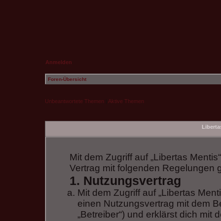
Anmelden
Foren-Übersicht
Unbeantwortete Themen
|
Aktive Themen
Liberta
Mit dem Zugriff auf „Libertas Mentis
Vertrag mit folgenden Regelungen 
1. Nutzungsvertrag
Mit dem Zugriff auf „Libertas Ment
einen Nutzungsvertrag mit dem B
„Betreiber“) und erklärst dich m