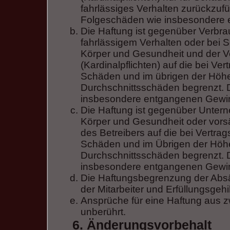
fahrlässiges Verhalten zurückzufüh
Folgeschäden wie insbesondere
Die Haftung ist gegenüber Verbra
fahrlässigem Verhalten oder bei 
Körper und Gesundheit und der Ve
(Kardinalpflichten) auf die bei V
Schäden und im übrigen der Höhe
Durchschnittsschäden begrenzt. Di
insbesondere entgangenen Gewi
Die Haftung ist gegenüber Unter
Körper und Gesundheit oder vorsä
des Betreibers auf die bei Vertr
Schäden und im Übrigen der Höhe
Durchschnittsschäden begrenzt. Di
insbesondere entgangenen Gewi
Die Haftungsbegrenzung der Absä
der Mitarbeiter und Erfüllungsgehi
Ansprüche für eine Haftung aus 
unberührt.
6. Änderungsvorbehalt