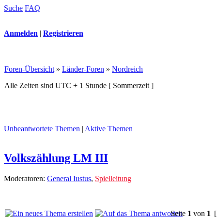
Suche
FAQ
Anmelden
|
Registrieren
Foren-Übersicht
»
Länder-Foren
»
Nordreich
Alle Zeiten sind UTC + 1 Stunde [ Sommerzeit ]
Unbeantwortete Themen
|
Aktive Themen
Volkszählung LM III
Moderatoren:
General Iustus
,
Spielleitung
Seite
1
von
1
[