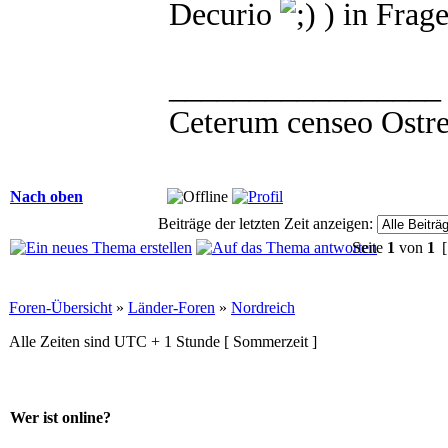
Decurio
) in Frag
_________________
Ceterum censeo Ostr
Nach oben
Beiträge der letzten Zeit anzeigen:
Seite
1
von
1
[
Foren-Übersicht
»
Länder-Foren
»
Nordreich
Alle Zeiten sind UTC + 1 Stunde [ Sommerzeit ]
Wer ist online?