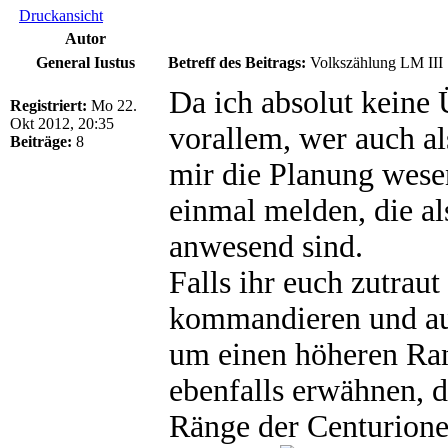
Druckansicht
Autor
General Iustus
Betreff des Beitrags:
Volkszählung LM III
Da ich absolut keine
Registriert:
Mo 22.
Okt 2012, 20:35
vorallem, wer auch a
Beiträge:
8
mir die Planung wesen
einmal melden, die al
anwesend sind.
Falls ihr euch zutrau
kommandieren und au
um einen höheren Rang
ebenfalls erwähnen, d
Ränge der Centurionen