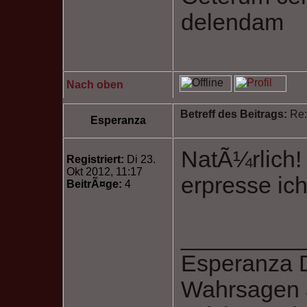
delendam
Nach oben
Betreff des Beitrags:
Re:
Esperanza
NatÃ¼rlich
Registriert:
Di 23.
Okt 2012, 11:17
erpresse ic
BeitrÃ¤ge:
4
_________
Esperanza 
Wahrsagen 