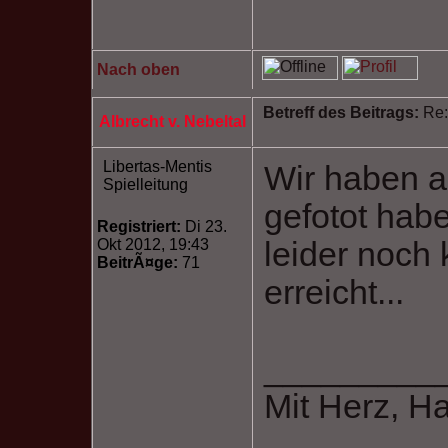
Nach oben
Betreff des Beitrags:
Re:
Albrecht v. Nebeltal
Libertas-Mentis
Wir haben a
Spielleitung
gefotot hab
Registriert:
Di 23.
leider noch 
Okt 2012, 19:43
BeitrÃ¤ge:
71
erreicht...
_________
Mit Herz, H