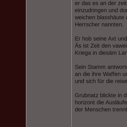
er das es an der zei
einzudringen und do
weichen blasshäute 
Herrscher nannten.
Er hob seine Axt un
Äs ist Zeit den vawe
Kriega in diesäm La
Sein Stamm antwortet
an die ihre Waffen 
und sich für die rei
Grubnatz blickte in 
horizont die Ausläuf
der Menschen trennt