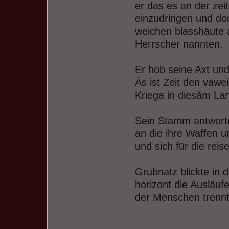
er das es an der zei
einzudringen und do
weichen blasshäute 
Herrscher nannten.
Er hob seine Axt un
Äs ist Zeit den vawe
Kriega in diesäm La
Sein Stamm antwortet
an die ihre Waffen 
und sich für die rei
Grubnatz blickte in 
horizont die Ausläuf
der Menschen trennt